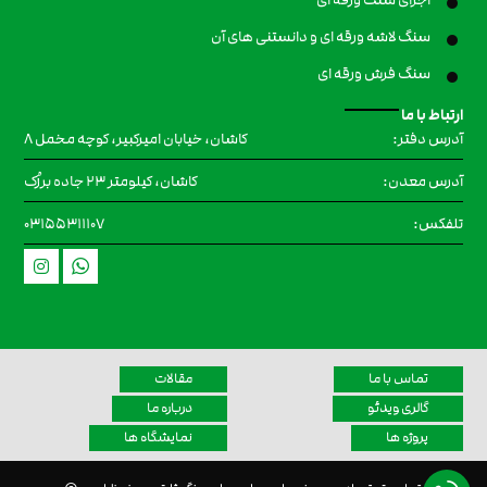
سنگ لاشه ورقه ای و دانستنی های آن
سنگ فرش ورقه ای
ارتباط با ما
کاشان، خیابان امیرکبیر، کوچه مخمل ۸
آدرس دفتر:
کاشان، کیلومتر 23 جاده برزُک
آدرس معدن:
۰۳۱۵۵۳۱۱۱۰۷
تلفکس:
تماس با ما
مقالات
گالری ویدئو
درباره ما
پروژه ها
نمایشگاه ها