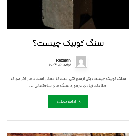
سنگ کوبیک چیست؟
RezaJan
نوامبر ۵, ۲۰۲۳
سنگ کوبیک چیست، یکی از سوالاتی است که ممکن است ذهن افرادی که
اطلاعات زیادی در مورد سنگ های ساختمانی ...
ادامه مطلب