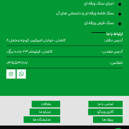
اجرای سنگ ورقه ای
سنگ لاشه ورقه ای و دانستنی های آن
سنگ فرش ورقه ای
ارتباط با ما
کاشان، خیابان امیرکبیر، کوچه مخمل ۸
آدرس دفتر:
کاشان، کیلومتر 23 جاده برزُک
آدرس معدن:
۰۳۱۵۵۳۱۱۱۰۷
تلفکس:
تماس با ما
مقالات
گالری ویدئو
درباره ما
پروژه ها
نمایشگاه ها