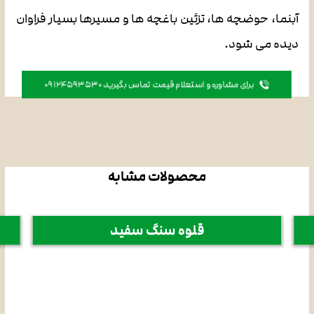
آبنما، حوضچه ها، تزئین باغچه ها و مسیرها بسیار فراوان
دیده می شود.
برای مشاوره و استعلام قیمت تماس بگیرید 09124593530
محصولات مشابه
قلوه سنگ سفید