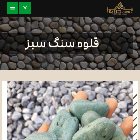
قلوه سنگ سبز