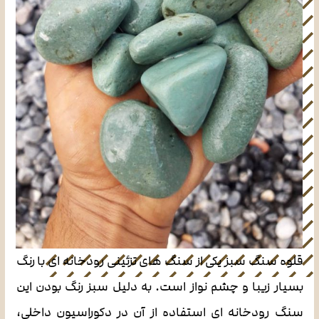
قلوه سنگ سبز یکی از سنگ های تزئینی رودخانه ای با رنگ
بسیار زیبا و چشم نواز است. به دلیل سبز رنگ بودن این
سنگ رودخانه ای استفاده از آن در دکوراسیون داخلی،