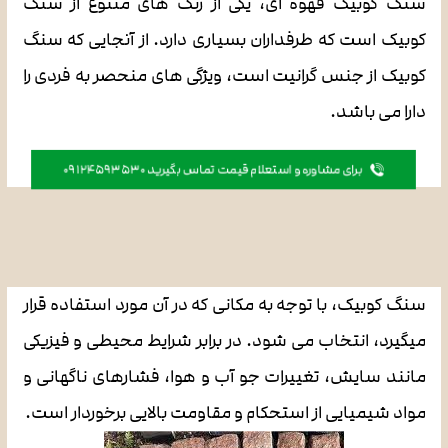
سنگ کوبیک قهوه ای، یکی از رنگ های متنوع از سنگ
کوبیک است که طرفداران بسیاری دارد. از آنجایی که سنگ
کوبیک از جنس گرانیت است، ویژگی های منحصر به فردی را
دارا می باشد.
برای مشاوره و استعلام قیمت تماس بگیرید 09124593530
سنگ کوبیک، با توجه به مکانی که در آن مورد استفاده قرار
میگیرد، انتخاب می شود. در برابر شرایط محیطی و فیزیکی
مانند سایش، تغییرات جو آب و هوا، فشارهای ناگهانی و
مواد شیمیایی از استحکام و مقاومت بالایی برخوردار است.