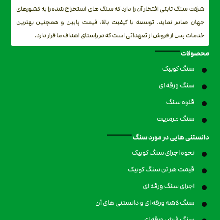
شرکت سنگ ثابتی افتخار آن را دارد که سنگ های استخراج شده را به کشورهای
جهان صادر نماید. توسعه با کیفیت بالا، قیمت پایین و همچنین بهترین
خدمات پس از فروش از تعهداتی است که در راستای اهداف ما قرار دارد.
محصولات
سنگ کوبیک
سنگ ورقه ای
قلوه سنگ
سنگ مرمریت
دانستنی هایی در مورد سنگ
نحوه اجرای سنگ کوبیک
قیمت هر تن سنگ کوبیک
اجرای سنگ ورقه ای
سنگ لاشه ورقه ای و دانستنی های آن
سنگ فرش ورقه ای