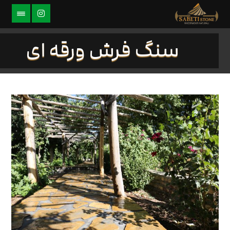
سنگ فرش ورقه ای