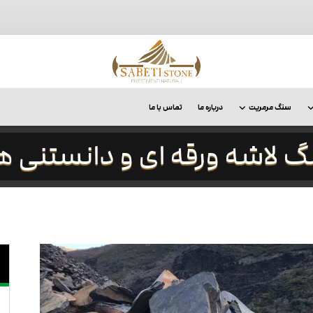
سنگ مرمریت
درباره ما
تماس با ما
 لاشه ورقه ای و دانستنی ه