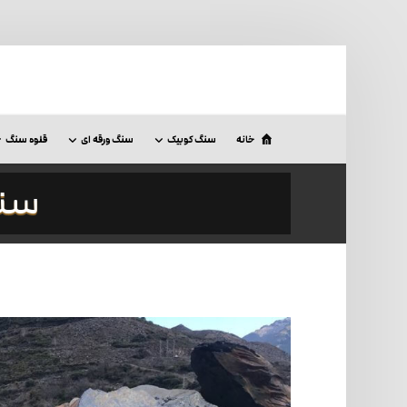
خانه
سنگ کوبیک
سنگ ورقه ای
قلوه سنگ
سنگ