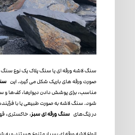
سنگ لاشه ورقه ای یا سنگ پلاک یک نوع سنگ 
صورت ورقه های باریک شکل می گیرد. این
سنگ
مناسب، برای پوشش دادن دیوارها، کف‌ها و س
شود. سنگ لاشه به صورت طبیعی یا با فرآیند
در رنگ‌های
سنگ ورقه ای سبز
، خاکستری، قهو
انواع لاشه ورقه ای بسیار متنوع هستند و به ش