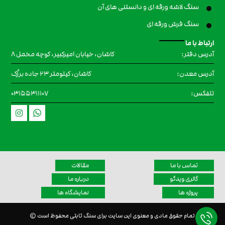
سنگ لاشه ورقه ای و دانستنی های آن
سنگ فرش ورقه ای
ارتباط با ما
کاشان، خیابان امیرکبیر، کوچه مخمل ۸
آدرس دفتر:
کاشان، کیلومتر 23 جاده برزُک
آدرس معدن:
۰۳۱۵۵۳۱۱۱۰۷
تلفکس:
تماس با ما
مقالات
گالری ویدئو
درباره ما
پروژه ها
نمایشگاه ها
تمام حقوق مادی و معنوی این سایت برای سنگ ثابتی محفوظ است ©