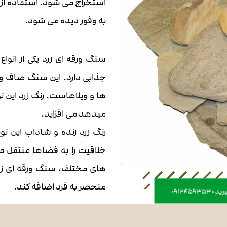
استخراج می شود. استفاده از ای
به وفور دیده می شود.
سنگ ورقه ای زرد یکی از انو
جذابی دارد. این سنگ صاف و
ها و ویلاهاست. رنگ زرد این نو
میدهد می افزاید.
رنگ زرد زنده و شاداب این ن
خلاقیت را به فضاها منتقل می
های مختلف، سنگ ورقه ای زر
منحصر به فرد اضافه کند.
09124