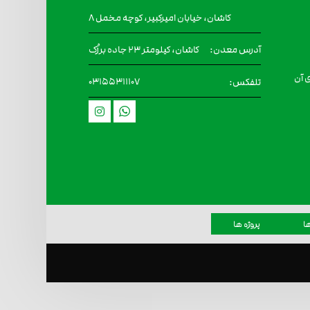
کاشان، خیابان امیرکبیر، کوچه مخمل ۸
کاشان، کیلومتر 23 جاده برزُک
آدرس معدن:
 آن
۰۳۱۵۵۳۱۱۱۰۷
تلفکس:
ا
پروژه ها