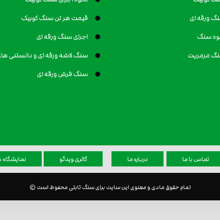
گ ورقه ای
قیمت هر تن سنگ کوبیک
وه سنگ
اجرای سنگ ورقه ای
گ مرمریت
سنگ لاشه ورقه ای و دانستنی های
سنگ فرش ورقه ای
تماس با ما
درباره ما
گالری ویدئو
نمایشگاه ه
تمام حقوق مادی و معنوی این سایت برای سنگ ثابتی محفوظ است ©