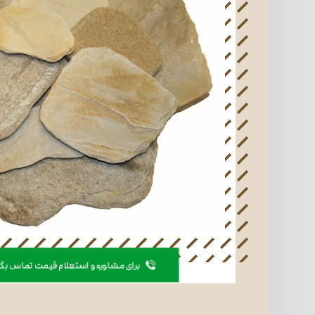
برای مشاوره و استعلام قیمت تماس بگیرید 593530