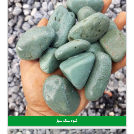
قلوه سنگ سبز