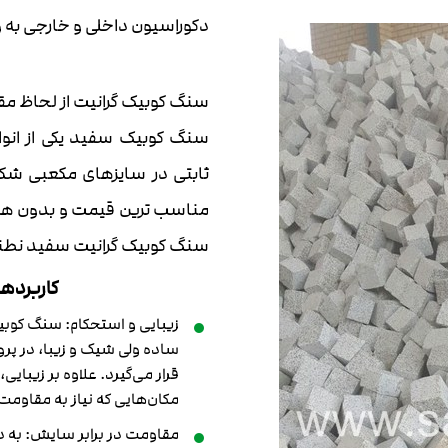
دکوراسیون داخلی و خارجی به وف
سنگ کوبیک گرانیت از لحاظ مق
سنگ کوبیک سفید یکی از ان
ثابتی در سایزهای مکعبی شکل
مناسب ترین قیمت و بدون هزی
سنگ کوبیک گرانیت سفید نطنز 
کاربرده
زیبایی و استحکام: سنگ کو
ساده ولی شیک و زیبا، در پر
قرار می‌گیرد. علاوه بر زیبای
مکان‌هایی که نیاز به مقاومت 
مقاومت در برابر سایش: به 