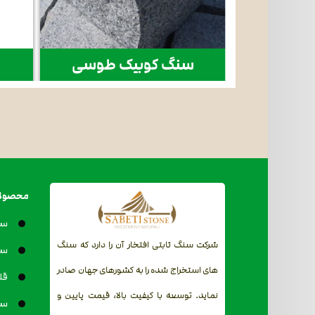
ورتن زرد
سنگ کوبیک طوسی
محصول
سن
شرکت سنگ ثابتی افتخار آن را دارد که سنگ
سن
های استخراج شده را به کشورهای جهان صادر
قل
نماید. توسعه با کیفیت بالا، قیمت پایین و
سن