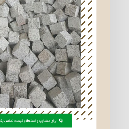
برای مشاوره و استعلام قیمت تماس بگیرید 593530