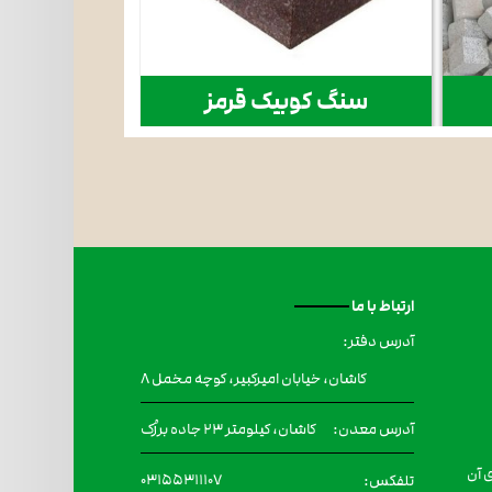
سنگ کوبیک قرمز
سنگ کوبی
ارتباط با ما
آدرس دفتر:
کاشان، خیابان امیرکبیر، کوچه مخمل ۸
کاشان، کیلومتر 23 جاده برزُک
آدرس معدن:
 آن
۰۳۱۵۵۳۱۱۱۰۷
تلفکس: