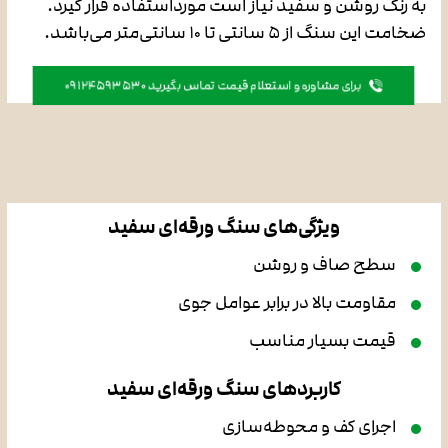
به رنگ روشن و سفید نیاز است مورداستفاده قرار گیرد.
ضخامت این سنگ از ۵ سانتی تا ۱۰ سانتی‌متر می‌باشد.
برای مشاوره و استعلام قیمت تماس بگیرید 09124593530
ویژگی‌های سنگ ورقه‌ای سفید
سطح صاف و روشن
مقاومت بالا در برابر عوامل جوی
قیمت بسیار مناسب
کاربردهای سنگ ورقه‌ای سفید
اجرای کف و محوطه‌سازی