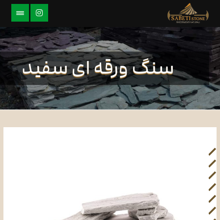
سنگ ورقه ای سفید